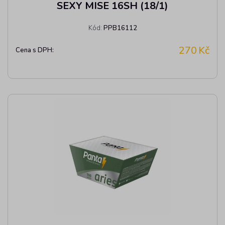
SEXY MISE 16SH (18/1)
Kód:
PPB16112
270
Kč
Cena s DPH: