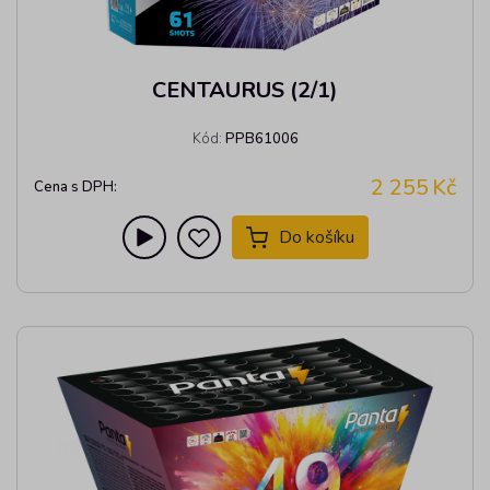
CENTAURUS (2/1)
Kód:
PPB61006
2 255
Kč
Cena s DPH:
Do košíku