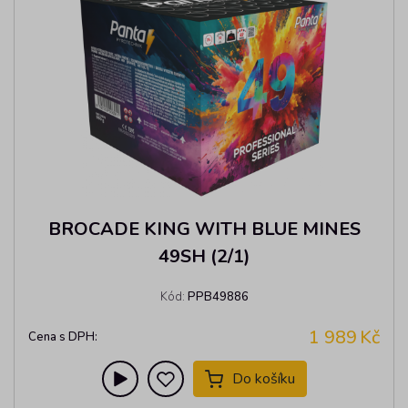
BROCADE KING WITH BLUE MINES
49SH (2/1)
Kód:
PPB49886
1 989
Kč
Cena s DPH:
Do košíku