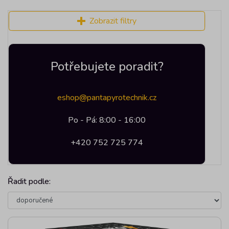
Zobrazit filtry
Potřebujete poradit?
eshop@pantapyrotechnik.cz
Po - Pá: 8:00 - 16:00
+420 752 725 774
Řadit podle: