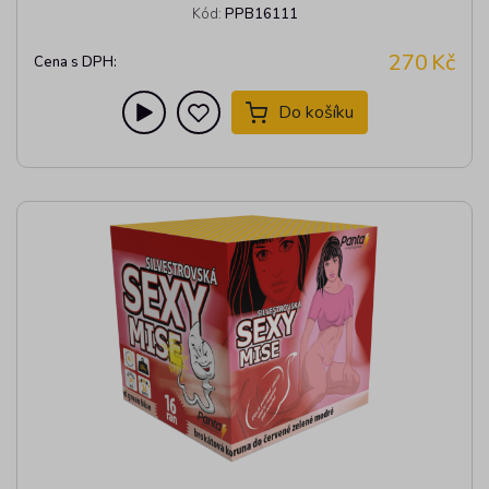
Kód:
PPB16111
270
Kč
Cena s DPH:
Do košíku