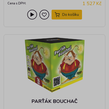
1 527
Kč
Cena s DPH:
Do košíku
PARŤÁK BOUCHAČ