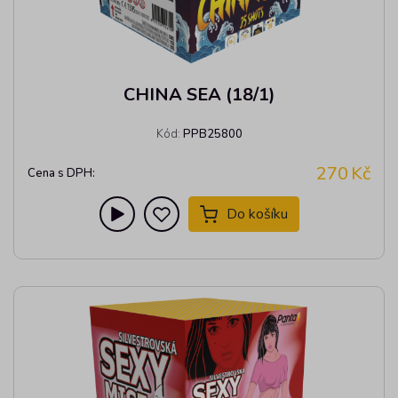
CHINA SEA (18/1)
Kód:
PPB25800
270
Kč
Cena s DPH:
Do košíku