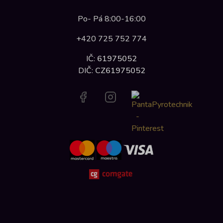
Po- Pá 8:00-16:00
+420 725 752 774
IČ:
61975052
DIČ:
CZ61975052