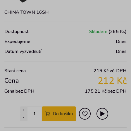
CHINA TOWN 16SH
Dostupnost
Skladem
(265 Ks)
Expedujeme
Dnes
Datum vyzvednutí
Dnes
Stará cena
219 Kč vč. DPH
212 Kč
Cena
Cena bez DPH
175,21 Kč
bez DPH
+
Do košíku
-