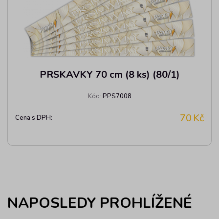
PRSKAVKY 70 cm (8 ks) (80/1)
Kód:
PPS7008
70
Kč
Cena s DPH:
NAPOSLEDY PROHLÍŽENÉ