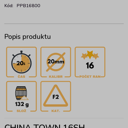
Kód:
PPB16800
Popis produktu
CHINA TOWN 16SH