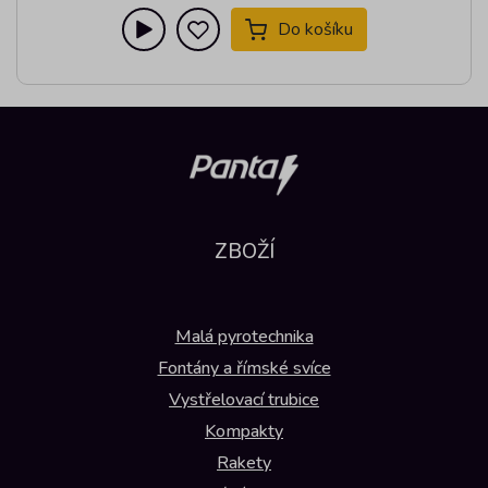
Do košíku
ZBOŽÍ
Malá pyrotechnika
Fontány a římské svíce
Vystřelovací trubice
Kompakty
Rakety