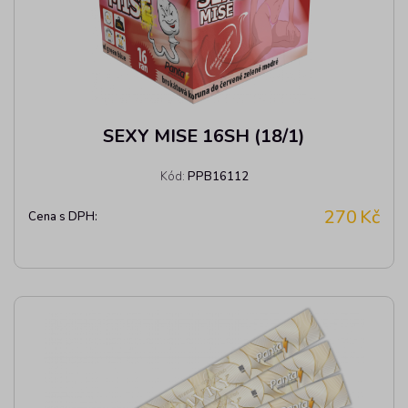
SEXY MISE 16SH (18/1)
Kód:
PPB16112
270
Kč
Cena s DPH: